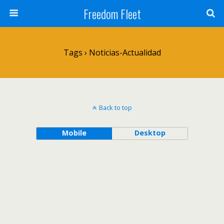
Freedom Fleet
Tags › Noticias-Actualidad
Back to top
Mobile
Desktop